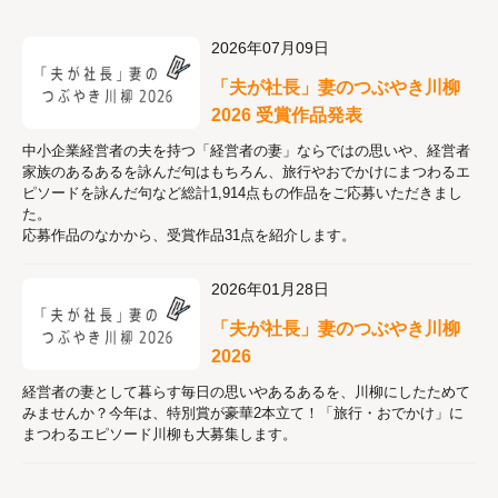
2026年07月09日
「夫が社長」妻のつぶやき川柳
2026 受賞作品発表
中⼩企業経営者の夫を持つ「経営者の妻」ならではの思いや、経営者
家族のあるあるを詠んだ句はもちろん、旅⾏やおでかけにまつわるエ
ピソードを詠んだ句など総計1,914点もの作品をご応募いただきまし
た。
応募作品のなかから、受賞作品31点を紹介します。
2026年01月28日
「夫が社長」妻のつぶやき川柳
2026
経営者の妻として暮らす毎日の思いやあるあるを、川柳にしたためて
みませんか？今年は、特別賞が豪華2本立て！「旅行・おでかけ」に
まつわるエピソード川柳も大募集します。