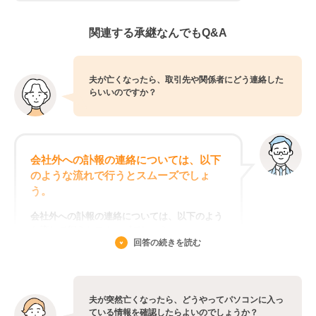
関連する承継なんでもQ&A
夫が亡くなったら、取引先や関係者にどう連絡した
らいいのですか？
会社外への訃報の連絡については、以下
のような流れで行うとスムーズでしょ
う。
会社外への訃報の連絡については、以下のよう
な流れで行うとスムーズでしょう。
回答の続きを読む
連絡先名簿作成⇒担当者選定⇒連絡・調整
①取引先に対し、漏れなく、重複なく、連絡が
夫が突然亡くなったら、どうやってパソコンに入っ
できるよう、取引先の連絡先名簿を作成しまし
ている情報を確認したらよいのでしょうか？
ょう。もちろん、取引先一覧のような資料があ