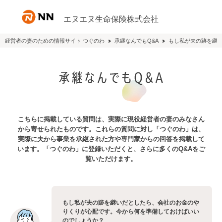
内容へスキップ
エヌエヌ生命保険株式会社
経営者の妻のための情報サイト つぐのわ
承継なんでもQ&A
もし私が夫の跡を継
こちらに掲載している質問は、実際に現役経営者の妻のみなさん
から寄せられたものです。これらの質問に対し「つぐのわ」は、
実際に夫から事業を承継された方や専門家からの回答を掲載して
います。「つぐのわ」に登録いただくと、さらに多くのQ&Aをご
覧いただけます。
もし私が夫の跡を継いだとしたら、会社のお金のや
りくりが心配です。今から何を準備しておけばいい
のでしょうか？