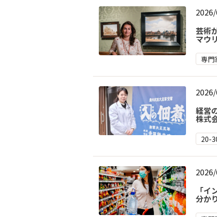
2026/
芸術
マウ
専門
2026/
経営
株式会
20-
2026/
「イ
分か