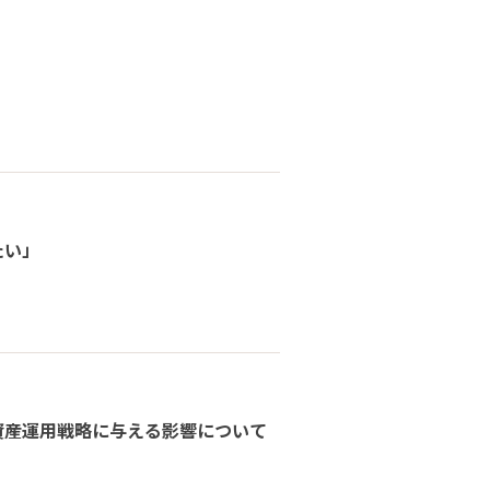
たい」
資産運用戦略に与える影響について