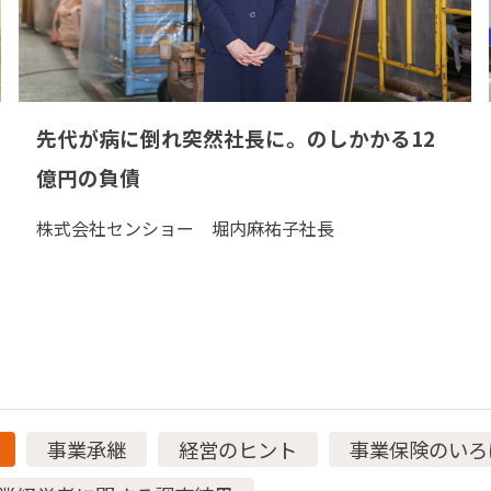
先代が病に倒れ突然社長に。のしかかる12
億円の負債
株式会社センショー 堀内麻祐子社長
事業承継
経営のヒント
事業保険のいろ