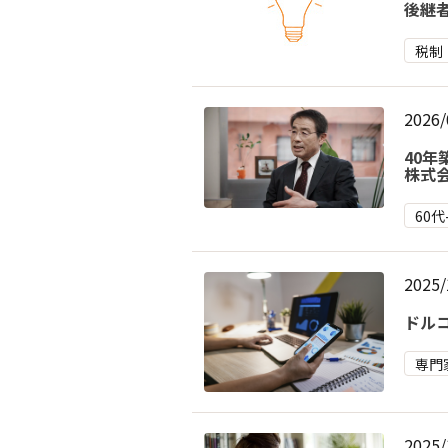
後継
税制
2026/
40
株式
60代
2025/
ドル
専門
2025/