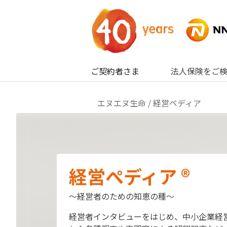
内容へスキップ
ご契約者さま
法人保険をご
エヌエヌ生命
/ 経営ペディア
経営ぺディア ®
～経営者のための知恵の種～
経営者インタビューをはじめ、中小企業経