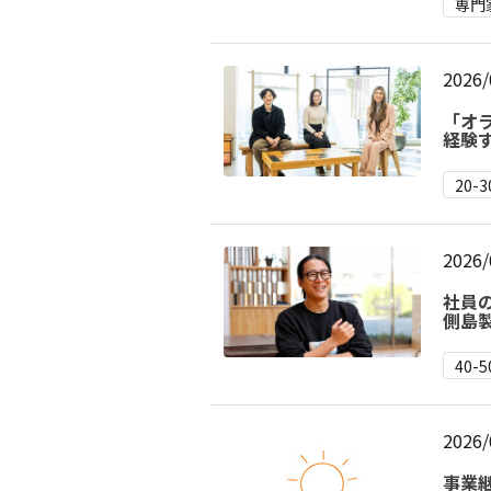
専門
2026/
「オ
経験
20-
2026/
社員
側島
40-
2026/
事業