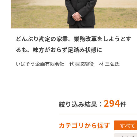
どんぶり勘定の家業。業務改革をしようとす
るも、味方がおらず足踏み状態に
いばそう企画有限会社 代表取締役 林 三弘氏
294
絞り込み結果：
件
カテゴリから探す
すべて