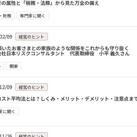
者の属性と「税務・法務」から見た万全の備え
・財務
専門家に聞く
02/09
経営のヒント
年築いたお客さまとの家族のような関係をこれからも守り抜く
会社日本リスクコンサルタント 代表取締役 小平 義久さん
-
関東
12/09
経営のヒント
コスト平均法とは？しくみ・メリット・デメリット・注意点ま
家に聞く
11/26
経営のヒント